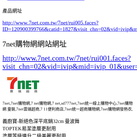
產品網址
http://www.7net.com.tw/7net/rui005.faces?
ID=120900399766&catid=1827
&visit_chn=02&vid=ivip&m
7net購物網網站網址
http://www.7net.com.tw/7net/rui001.faces?
visit_chn=02&vid=ivip&mid=ivip_01&user
7net,7net購物網,7 net購物網,7 net,sd777net,7net統一線上購物中心,7net購物
網 童裝,7net雲端超商,7 11便利商店,7net統一超商購物網,7net購物網發熱衣,
義廚寶-新絕色深平底鍋32cm 曼波舞
TOPTEK易潔塗層更耐用
塗層等級連升二級美麗更耐用