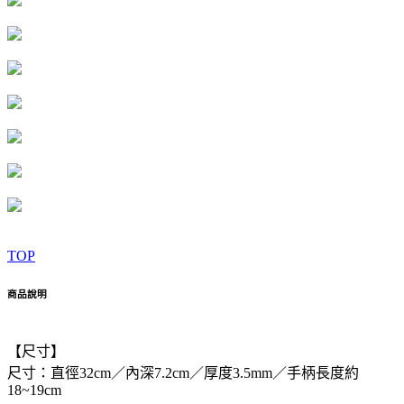
TOP
商品說明
【尺寸】
尺寸：直徑32cm／內深7.2cm／厚度3.5mm／手柄長度約
18~19cm