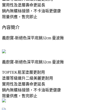
實用性及塗層壽命更延長
鍋內無螺絲接頭，不卡油垢更健康
限量供應，售完即止
內容簡介
義廚寶-新絕色深平底鍋32cm 曼波舞
義廚寶-新絕色深平底鍋32cm 曼波舞
TOPTEK易潔塗層更耐用
塗層等級連升二級美麗更耐用
實用性及塗層壽命更延長
鍋內無螺絲接頭，不卡油垢更健康
限量供應，售完即止