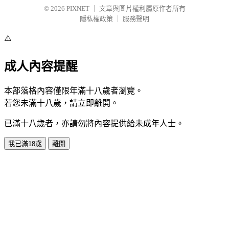
© 2026
PIXNET
｜
文章與圖片權利屬原作者所有
隱私權政策
｜
服務聲明
⚠️
成人內容提醒
本部落格內容僅限年滿十八歲者瀏覽。
若您未滿十八歲，請立即離開。
已滿十八歲者，亦請勿將內容提供給未成年人士。
我已滿18歲
離開