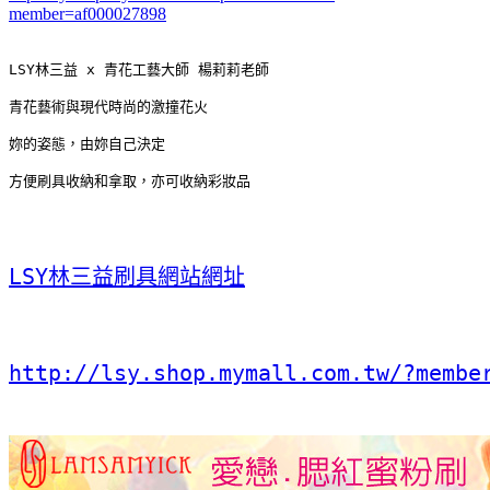
member=af000027898
LSY林三益 x 青花工藝大師 楊莉莉老師
青花藝術與現代時尚的激撞花火
妳的姿態，由妳自己決定
方便刷具收納和拿取，亦可收納彩妝品
LSY林三益刷具網站網址
http://lsy.shop.mymall.com.tw/?membe