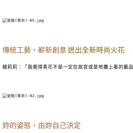
傳統工藝，嶄新創意
迸出全新時尚火花
楊莉莉：「我覺得青花不是一定在故宮或是地攤上看的藝
妳的姿態，由妳自己決定