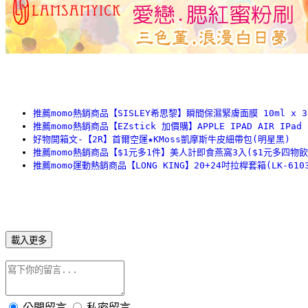
推薦momo熱銷商品【SISLEY希思黎】瞬間保濕緊膚面膜 10ml x 3
推薦momo熱銷商品【EZstick 加價購】APPLE IPAD AIR IP
好物開箱文-【2R】首爾空運★KMoss凱摩斯牛皮細帶包(明星黑)
推薦momo熱銷商品【$1元多1件】美人計即食燕窩3入($1元多四物飲
推薦momo運動熱銷商品【LONG KING】20+24吋拉桿套箱(LK-6103
載入更多
公開留言
私密留言