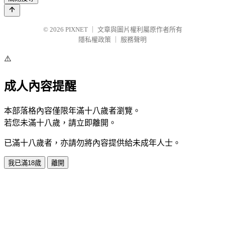
© 2026
PIXNET
｜
文章與圖片權利屬原作者所有
隱私權政策
｜
服務聲明
⚠️
成人內容提醒
本部落格內容僅限年滿十八歲者瀏覽。
若您未滿十八歲，請立即離開。
已滿十八歲者，亦請勿將內容提供給未成年人士。
我已滿18歲
離開