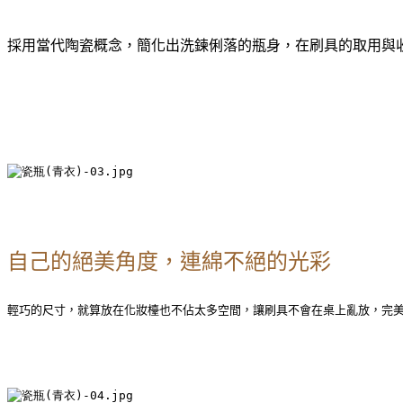
採用當代陶瓷概念，簡化出洗鍊俐落的瓶身，在刷具的取用與
自己的絕美角度，連綿不絕的光彩
輕巧的尺寸，就算放在化妝檯也不佔太多空間，讓刷具不會在桌上亂放，完