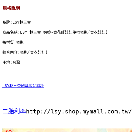
規格說明
品牌:LSY林三益
商品名稱:LSY 林三益 娉婷-青花胖娃娃筆插瓷瓶(青衣娃娃)
瓶材質:瓷瓶
組合內容:瓷瓶(青衣娃娃)
產地:台灣
LSY林三益刷具網站網址
二胎利率
http://lsy.shop.mymall.com.tw/