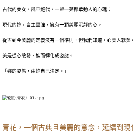
古代的美女，風華絕代，一顰一笑都牽動人的心魂；
現代的妳，自主堅強，擁有一顆美麗沉靜的心。
從古到今美麗的定義沒有一個準則，但我們知道，心美人就美
美是從心散發，進而轉化成姿態。
「妳的姿態，由妳自己決定。」
青花，一個古典且美麗的意念，延續到現