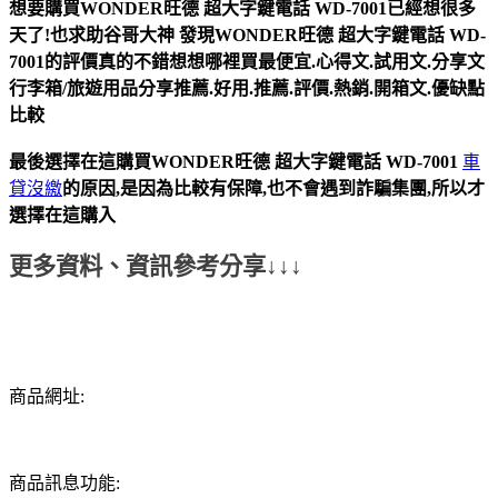
想要購買WONDER旺德 超大字鍵電話 WD-7001已經想很多
天了!也求助谷哥大神
發現
WONDER旺德 超大字鍵電話 WD-
7001
的評價真的不錯想想哪裡買最便宜.心得文.試用文.分享文
行李箱/旅遊用品分享推薦.好用.推薦.評價.熱銷.開箱文.優缺點
比較
最後選擇在這購買
WONDER旺德 超大字鍵電話 WD-7001
車
貸沒繳
的原因,是因為比較有保障,也不會遇到詐騙集團,所以才
選擇在這購入
更多資料、資訊參考分享↓↓↓
商品網址:
商品訊息功能: