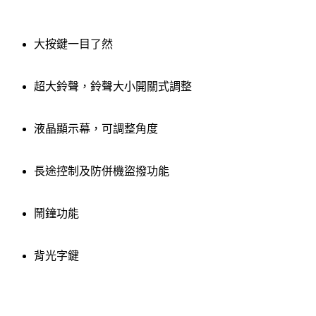
大按鍵一目了然
超大鈴聲，鈴聲大小開關式調整
液晶顯示幕，可調整角度
長途控制及防併機盜撥功能
鬧鐘功能
背光字鍵