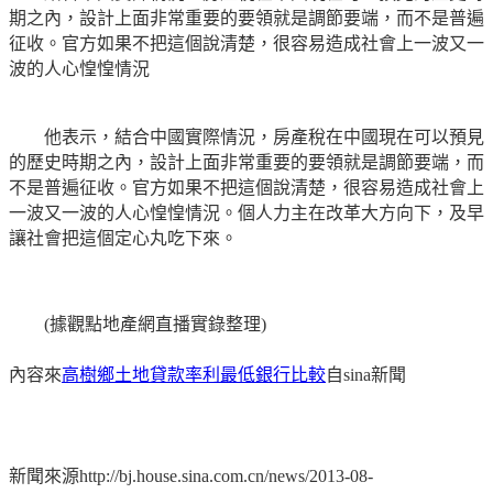
期之內，設計上面非常重要的要領就是調節要端，而不是普遍
征收。官方如果不把這個說清楚，很容易造成社會上一波又一
波的人心惶惶情況
他表示，結合中國實際情況，房產稅在中國現在可以預見
的歷史時期之內，設計上面非常重要的要領就是調節要端，而
不是普遍征收。官方如果不把這個說清楚，很容易造成社會上
一波又一波的人心惶惶情況。個人力主在改革大方向下，及早
讓社會把這個定心丸吃下來。
(據觀點地產網直播實錄整理)
內容來
高樹鄉土地貸款率利最低銀行比較
自sina新聞
新聞來源http://bj.house.sina.com.cn/news/2013-08-