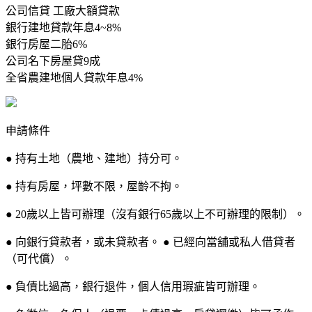
公司信貸 工廠大額貸款
銀行建地貸款年息4~8%
銀行房屋二胎6%
公司名下房屋貸9成
全省農建地個人貸款年息4%
申請條件
● 持有土地（農地、建地）持分可。
● 持有房屋，坪數不限，屋齡不拘。
● 20歲以上皆可辦理（沒有銀行65歲以上不可辦理的限制）。
● 向銀行貸款者，或未貸款者。 ● 已經向當舖或私人借貸者
（可代償）。
● 負債比過高，銀行退件，個人信用瑕疵皆可辦理。