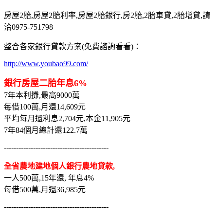
房屋2胎,房屋2胎利率,房屋2胎銀行,房2胎,2胎車貸,2胎增貸,請
洽0975-751798
整合各家銀行貸款方案(免費諮詢看看)：
http://www.youbao99.com/
銀行房屋二胎年息6%
7年本利攤,最高9000萬
每借100萬,月還14,609元
平均每月還利息2,704元,本金11,905元
7年84個月總計還122.7萬
-------------------------------------------
全省農地建地個人銀行農地貸款,
一人500萬,15年還, 年息4%
每借500萬,月還36,985元
-------------------------------------------