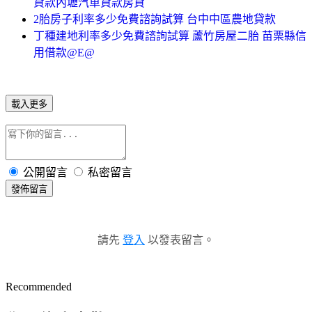
貸款內壢汽車貸款房貸
2胎房子利率多少免費諮詢試算 台中中區農地貸款
丁種建地利率多少免費諮詢試算 蘆竹房屋二胎 苗栗縣信
用借款@E@
載入更多
公開留言
私密留言
發佈留言
請先
登入
以發表留言。
Recommended