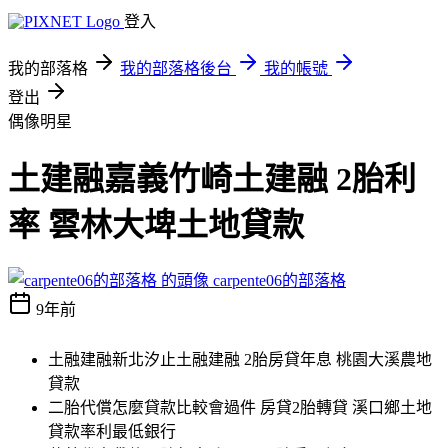
登入
我的部落格
我的部落格後台
我的帳號
登出
偶像明星
土建融嘉義竹崎土建融 2胎利
率 雲林大埤土地貸款
carpente06的部落格
9年前
土融建融新北汐止土融建融 2胎房貸年息 桃園大溪農地
貸款
二胎代償怎麼貸款比較會過件 房貸2胎轉貸 溪口鄉土地
貸款率利最低銀行